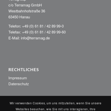
c/o Terramag GmbH
Westbahnhofstraße 36
63450 Hanau
Telefon: +49 (0) 61 81 / 42 89 99-0
Telefax: +49 (0) 61 81 / 42 89 99-60
E-Mail: info@terramag.de
RECHTLICHES
Impressum
Datenschutz
Wir verwenden Cookies, um uns mitzuteilen, wenn Sie unsere
Websites besuchen, wie Sie mit uns interagieren, Ihre